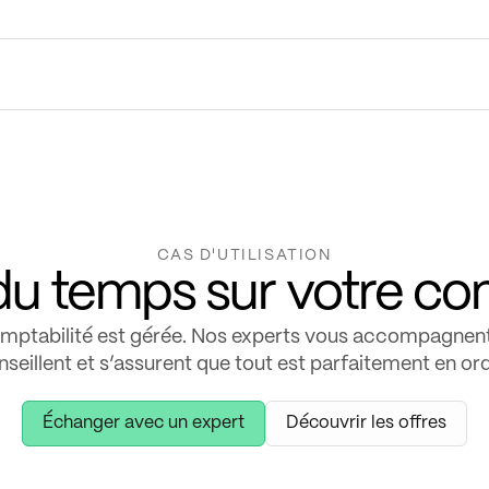
CAS D'UTILISATION
u temps sur votre com
omptabilité est gérée. Nos experts vous accompagnent
nseillent et s’assurent que tout est parfaitement en ord
Échanger avec un expert
Découvrir les offres