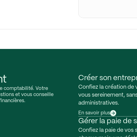
nt
Créer son entrepr
Confiez la création de 
re comptabilité. Votre
stions et vous conseille
vous sereinement, san
financières.
administratives.
En savoir plus
Gérer la paie de 
Confiez la paie de vos s