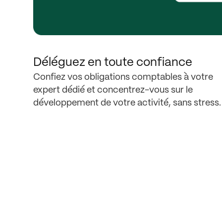
Déléguez en toute confiance
Confiez vos obligations comptables à votre
expert dédié et concentrez-vous sur le
développement de votre activité, sans stress.