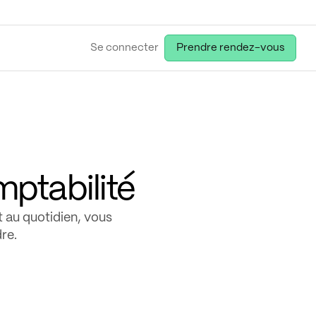
Se connecter
Prendre rendez-vous
ptabilité
 au quotidien, vous
re.