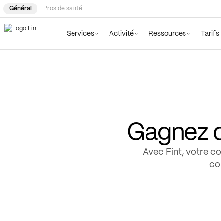
Général
Pros de santé
Services
Activité
Ressources
Tarifs
Gagnez d
Avec Fint, votre c
co