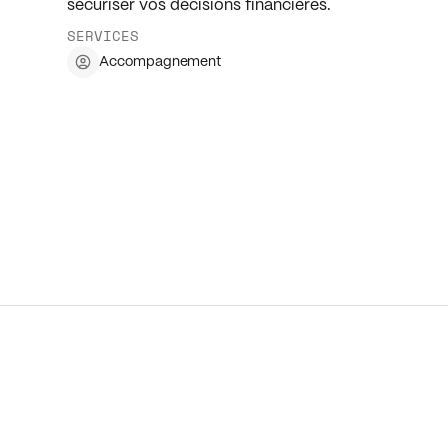
sécuriser vos décisions financières.
SERVICES
Accompagnement