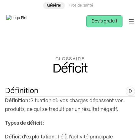
Général
Pros de santé
Devis gratuit
GLOSSAIRE
Déficit
Définition
D
Définition :
Situation où vos charges dépassent vos
produits, ce qui se traduit par un résultat négatif.
Types de déficit :
Déficit d'exploitation
: lié à l'activité principale