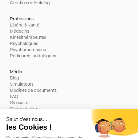
Création de Holding
Professions
Libéral & santé
Médecins
Kinésithérapeutes
Psychologues
Psychomotriciens
Pédicures-podologues
Média
Blog
Simulateurs
Modèles de documents
FAQ
Glossaire
Centre d'aide
Légal
Contact
Conditions générales d'utilisation