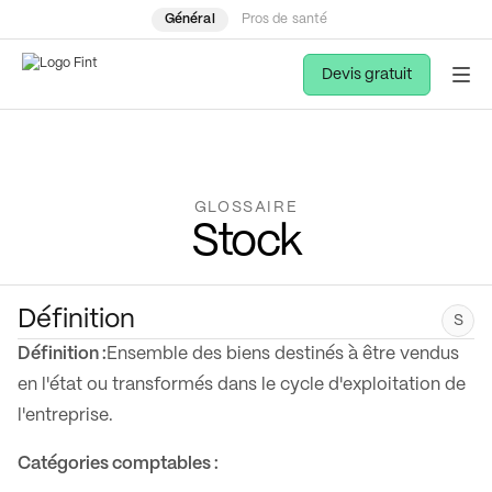
Général
Pros de santé
Devis gratuit
GLOSSAIRE
Stock
Définition
S
Définition :
Ensemble des biens destinés à être vendus
en l'état ou transformés dans le cycle d'exploitation de
l'entreprise.
Catégories comptables :