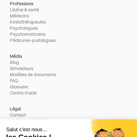
Professions
Libéral & santé
Médecins
Kinésithérapeutes
Psychologues
Psychomotriciens
Pédicures-podologues
Média
Blog
Simulateurs
Modèles de documents
FAQ
Glossaire
Centre d'aide
Légal
Contact
Conditions générales d'utilisation
Politique de cookies
Mentions légales