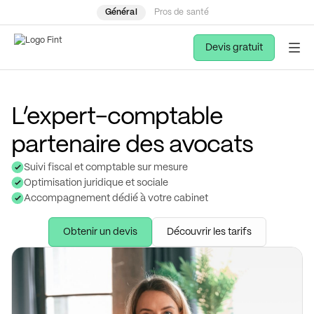
Général
Pros de santé
Devis gratuit
L’expert-comptable
partenaire des avocats
Suivi fiscal et comptable sur mesure
Optimisation juridique et sociale
Accompagnement dédié à votre cabinet
Obtenir un devis
Découvrir les tarifs