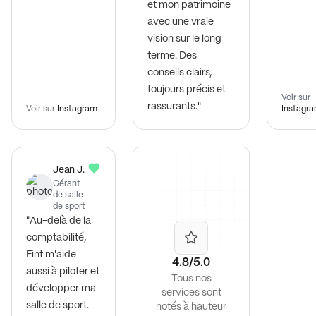
et mon patrimoine
avec une vraie
vision sur le long
terme. Des
conseils clairs,
toujours précis et
Voir sur
rassurants."
Voir sur
Instagram
Instagr
Jean J.
Gérant
de salle
de sport
"Au-delà de la
comptabilité,
Fint m'aide
4.8/5.0
aussi à piloter et
Tous nos
développer ma
services sont
salle de sport.
notés à hauteur