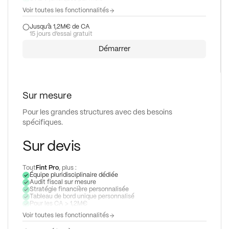
7
9
Voir toutes les fonctionnalités
8
Jusqu’à 1,2M€ de CA
15 jours d’essai gratuit
9
Démarrer
Sur mesure
Pour les grandes structures avec des besoins
spécifiques.
Sur devis
Tout
Fint Pro
, plus :
Équipe pluridisciplinaire dédiée
Audit fiscal sur mesure
Stratégie financière personnalisée
Tableau de bord unique personnalisé
Pour les CA > 1,2M€
Voir toutes les fonctionnalités