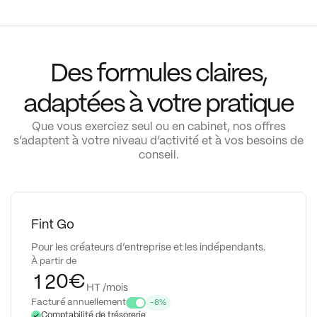
Des formules claires,
adaptées à votre pratique
Que vous exerciez seul ou en cabinet, nos offres
s’adaptent à votre niveau d’activité et à vos besoins de
conseil.
Fint Go
0
Pour les créateurs d’entreprise et les indépendants.
0
1
À partir de
1
2
0
€
HT /mois
2
3
1
Facturé annuellement
-8%
Comptabilité de trésorerie