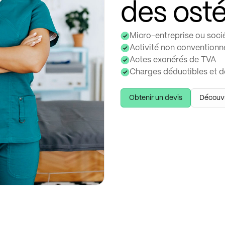
des ost
Micro-entreprise ou socié
Activité non conventionnée
Actes exonérés de TVA
Charges déductibles et 
Obtenir un devis
Découvri