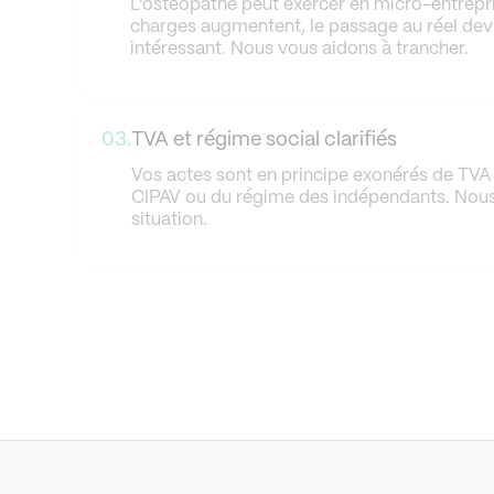
L’ostéopathe peut exercer en micro-entrepr
charges augmentent, le passage au réel dev
intéressant. Nous vous aidons à trancher.
03.
TVA et régime social clarifiés
Vos actes sont en principe exonérés de TVA 
CIPAV ou du régime des indépendants. Nous
situation.