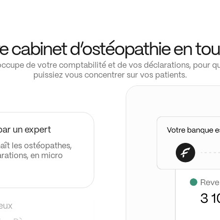
e cabinet d’ostéopathie en tou
’occupe de votre comptabilité et de vos déclarations, pour q
puissiez vous concentrer sur vos patients.
par un expert
aît les ostéopathes,
arations, en micro
geux