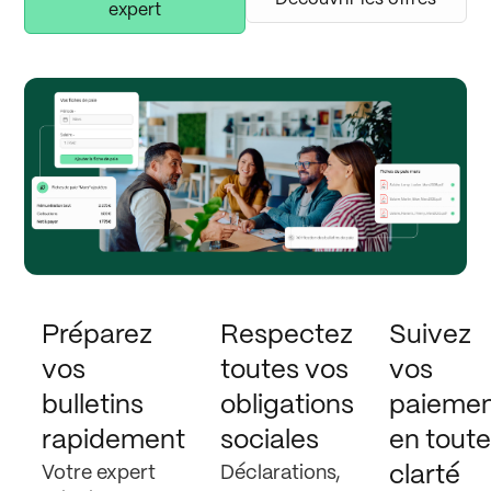
expert
Préparez
Respectez
Suivez
vos
toutes vos
vos
bulletins
obligations
paiemen
rapidement
sociales
en tout
Votre expert
Déclarations,
clarté