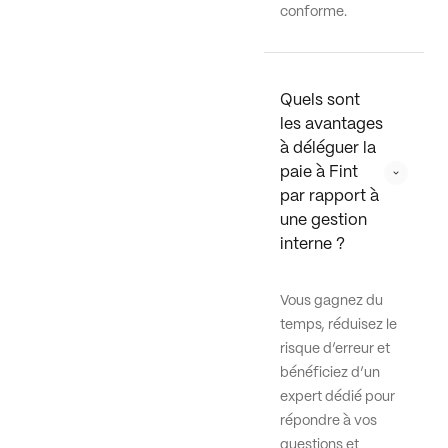
conforme.
Quels sont 
les avantages 
à déléguer la 
paie à Fint 
par rapport à 
une gestion 
interne ?
Vous gagnez du
temps, réduisez le
risque d’erreur et
bénéficiez d’un
expert dédié pour
répondre à vos
questions et