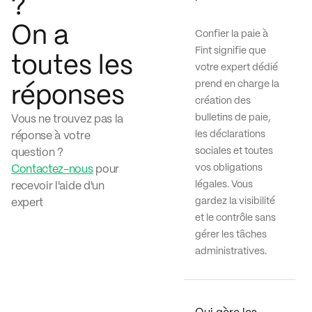
?
On a
Confier la paie à
Fint signifie que
toutes les
votre expert dédié
prend en charge la
réponses
création des
bulletins de paie,
Vous ne trouvez pas la
les déclarations
réponse à votre
sociales et toutes
question ?
vos obligations
Contactez-nous
pour
légales. Vous
recevoir l'aide d'un
gardez la visibilité
expert
et le contrôle sans
gérer les tâches
administratives.