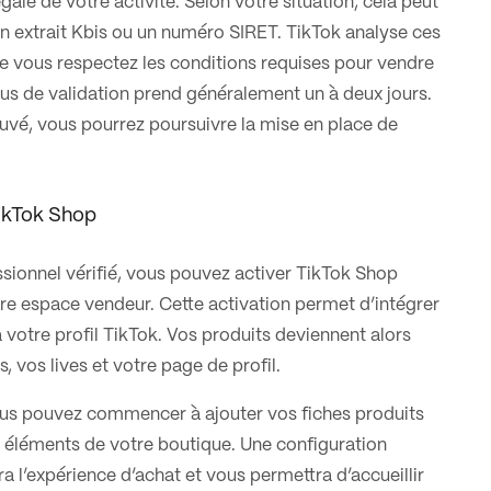
égale de votre activité. Selon votre situation, cela peut
 un extrait Kbis ou un numéro SIRET. TikTok analyse ces
ue vous respectez les conditions requises pour vendre
sus de validation prend généralement un à deux jours.
vé, vous pourrez poursuivre la mise en place de
TikTok Shop
sionnel vérifié, vous pouvez activer TikTok Shop
re espace vendeur. Cette activation permet d’intégrer
votre profil TikTok. Vos produits deviennent alors
, vos lives et votre page de profil.
us pouvez commencer à ajouter vos fiches produits
s éléments de votre boutique. Une configuration
ra l’expérience d’achat et vous permettra d’accueillir