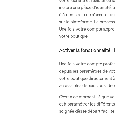
votre identité et l’existence l
inclure une pièce d’identité,
éléments afin de s’assurer q
sur la plateforme. Le proces
Une fois votre compte approu
votre boutique.
Activer la fonctionnalité 
Une fois votre compte profes
depuis les paramètres de vot
votre boutique directement à 
accessibles depuis vos vidéos
C’est à ce moment-là que vo
et à paramétrer les différent
soignée dès le départ facilite