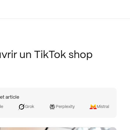
rir un TikTok shop
et article
de
Grok
Perplexity
Mistral