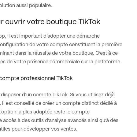
olution aussi populaire.
r ouvrir votre boutique TikTok
p, il est important d’adopter une démarche
 configuration de votre compte constituent la première
minant dans la réussite de votre boutique. C’est à ce
ses de votre présence commerciale sur la plateforme.
 compte professionnel TikTok
disposer d’un compte TikTok. Si vous utilisez déjà
l, il est conseillé de créer un compte distinct dédié à
’option la plus adaptée reste le compte
 accès à des outils d’analyse avancés ainsi qu’à des
 utiles pour développer vos ventes.