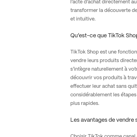
l’acte d’achat directement au 
transformer la découverte de
et intuitive.
Qu’est-ce que TikTok Sho
TikTok Shop est une fonction
vendre leurs produits directe
s’intègre naturellement à votr
découvrir vos produits à trav
effectuer leur achat sans quit
considérablement les étapes en
plus rapides.
Les avantages de vendre s
Choisir TikTok comme canal d