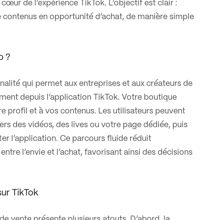
cœur de l’expérience TikTok. L’objectif est clair :
 contenus en opportunité d’achat, de manière simple
p ?
nalité qui permet aux entreprises et aux créateurs de
ment depuis l’application TikTok. Votre boutique
e profil et à vos contenus. Les utilisateurs peuvent
ers des vidéos, des lives ou votre page dédiée, puis
ter l’application. Ce parcours fluide réduit
tre l’envie et l’achat, favorisant ainsi des décisions
ur TikTok
e vente présente plusieurs atouts. D’abord, la