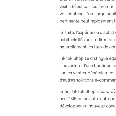
visibilité est particulièremen
vos contenus à un large pub
pertinente peut rapidement tou
Ensuite, l’expérience d’achat 
habituels liés aux redirection
naturellement les taux de co
TikTok Shop se distingue éga
L’ouverture d’une boutique e
sur les ventes, généralement
d’autres solutions e-commer
Enfin, TikTok Shop s’adapte 
une PME ou un auto-entrepren
développer un nouveau canal 