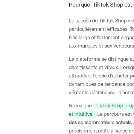
Pourquoi TikTok Shop est-i
Le succès de TikTok Shop s’
particulièrement efficaces. T
très large et fortement engagé
aux marques et aux vendeurs
La plateforme se distingue au
divertissants et viraux. Lors
attractive, l’envie d’acheter
dynamiques de tendance co
véritable déclencheur d’achat
Notez que
TikTok Shop prop
et intuitive.
Le parcours est 
des consommateurs actuels, qui
précisément cette alliance en