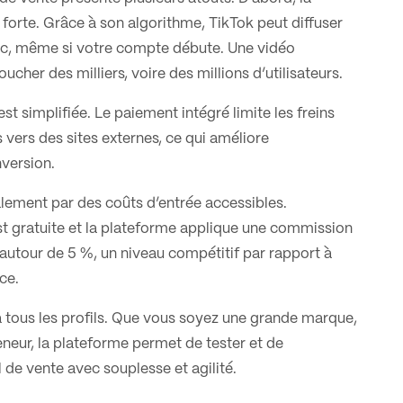
t forte. Grâce à son algorithme, TikTok peut diffuser
lic, même si votre compte débute. Une vidéo
cher des milliers, voire des millions d’utilisateurs.
est simplifiée. Le paiement intégré limite les freins
s vers des sites externes, ce qui améliore
nversion.
lement par des coûts d’entrée accessibles.
st gratuite et la plateforme applique une commission
 autour de 5 %, un niveau compétitif par rapport à
ce.
à tous les profils. Que vous soyez une grande marque,
eur, la plateforme permet de tester et de
de vente avec souplesse et agilité.