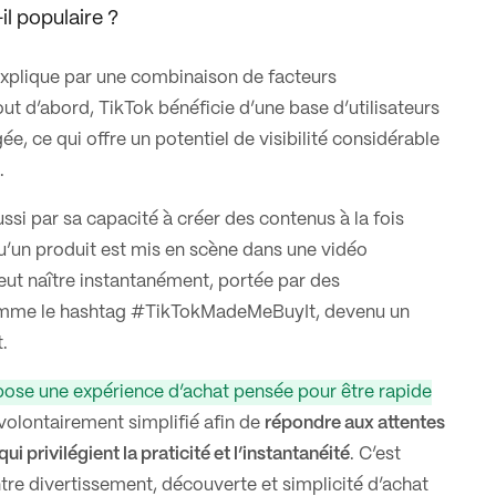
l populaire ?
explique par une combinaison de facteurs
out d’abord, TikTok bénéficie d’une base d’utilisateurs
e, ce qui offre un potentiel de visibilité considérable
.
ssi par sa capacité à créer des contenus à la fois
qu’un produit est mis en scène dans une vidéo
 peut naître instantanément, portée par des
mme le hashtag #TikTokMadeMeBuyIt, devenu un
.
ose une expérience d’achat pensée pour être rapide
volontairement simplifié afin de
répondre aux attentes
 privilégient la praticité et l’instantanéité
. C’est
tre divertissement, découverte et simplicité d’achat