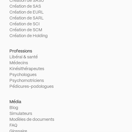
Création de SASU
Création de SAS
Création de EURL
Création de SARL
Création de SCI
Création de SCM
Création de Holding
Professions
Libéral & santé
Médecins
Kinésithérapeutes
Psychologues
Psychomotriciens
Pédicures-podologues
Média
Blog
Simulateurs
Modèles de documents
FAQ
Glossaire