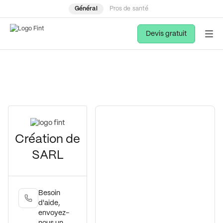
Général
Pros de santé
Devis gratuit
Création de
SARL
Besoin
d'aide,
envoyez-