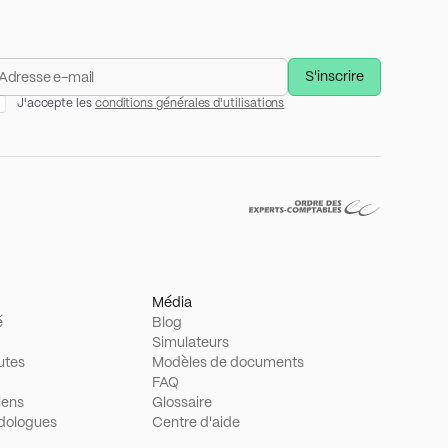
J'accepte les
conditions générales d'utilisations
Média
é
Blog
Simulateurs
utes
Modèles de documents
FAQ
iens
Glossaire
dologues
Centre d'aide