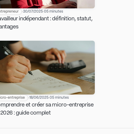
ntrepreneur
30/07/2025
05 minutes
vailleur indépendant : définition, statut,
antages
icro-entreprise
18/06/2025
05 minutes
mprendre et créer sa micro-entreprise
 2026 : guide complet