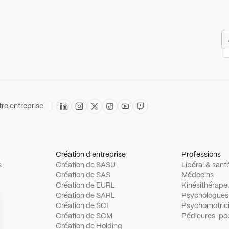
re entreprise
Création d'entreprise
Professions
s
Création de SASU
Libéral & sant
Création de SAS
Médecins
Création de EURL
Kinésithérape
Création de SARL
Psychologues
Création de SCI
Psychomotric
Création de SCM
Pédicures-po
Création de Holding