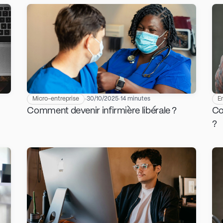
Micro-entreprise
30/10/2025
14 minutes
E
Comment devenir infirmière libérale ?
Co
?