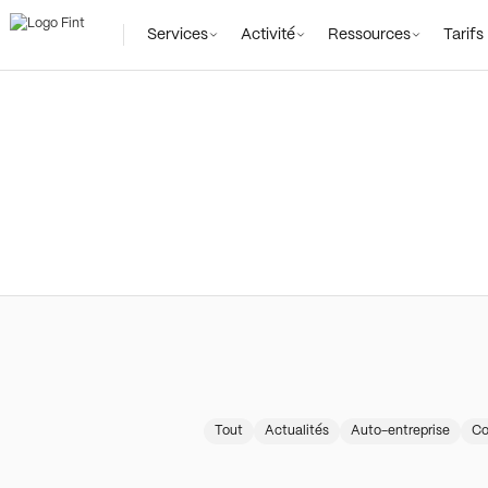
Général
Pros de santé
Services
Activité
Ressources
Tarifs
Tout
Actualités
Auto-entreprise
Co