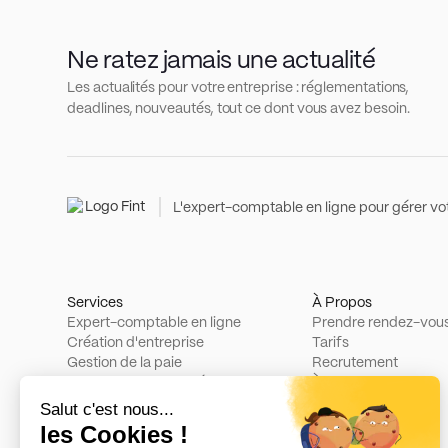
Ne ratez jamais une actualité
Les actualités pour votre entreprise : réglementations,
deadlines, nouveautés, tout ce dont vous avez besoin.
L'expert-comptable en ligne pour gérer vot
Services
À Propos
Expert-comptable en ligne
Prendre rendez-vou
Création d'entreprise
Tarifs
Gestion de la paie
Recrutement
Rapport de durabilité
À propos
Parrainage
Changelog