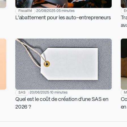
Fiscalité
20/08/2025
05 minutes
E
L’abattement pour les auto-entrepreneurs
Tra
av
SAS
20/06/2025
10 minutes
M
Quel est le coût de création d'une SAS en
Co
2026 ?
en