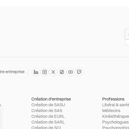
re entreprise
Création d'entreprise
Professions
s
Création de SASU
Libéral & sant
Création de SAS
Médecins
Création de EURL
Kinésithérape
Création de SARL
Psychologues
Création de SCI
Psychomotric