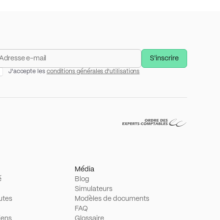
J'accepte les
conditions générales d'utilisations
Média
é
Blog
Simulateurs
utes
Modèles de documents
FAQ
iens
Glossaire