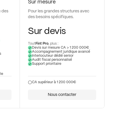
Sur mesure
c des
Pour les grandes structures avec
des besoins spécifiques.
Sur devis
Tout
Fint Pro
, plus :
Devis sur mesure CA > 1 200 000€
Accompagnement juridique avancé
s
Interlocuteur dédié senior
Audit fiscal personnalisé
Support prioritaire
ie
CA supérieur à 1 200 000€
Nous contacter