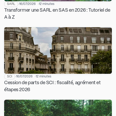
SARL
16/07/2026
12 minutes
Transformer une SARL en SAS en 2026 : Tutoriel de
A à Z
SCI
16/07/2026
12 minutes
Cession de parts de SCI : fiscalité, agrément et
étapes 2026