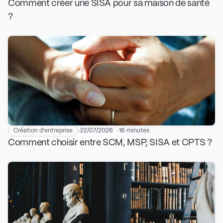
Comment créer une SISA pour sa maison de santé
?
Création d'entreprise
22/07/2026
16 minutes
Comment choisir entre SCM, MSP, SISA et CPTS ?