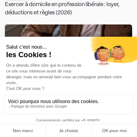
Exercer à domicile en profession libérale : loyer,
déductions et règles (2026)
Fiscalité
13/07/2026
12 minutes
Contrôle fiscal en profession libérale : déroulé,
droits et préparation (2026)